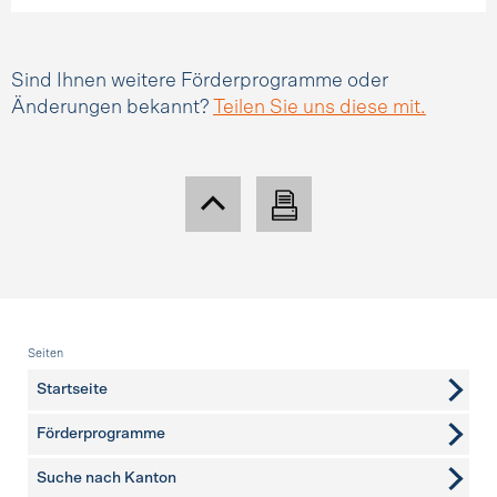
Sind Ihnen weitere Förderprogramme oder
Änderungen bekannt?
Teilen Sie uns diese mit.
Fusszeile
Seiten
Startseite
Förderprogramme
Suche nach Kanton