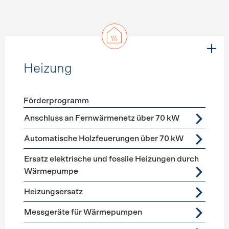
Heizung
Förderprogramm
Förderprogramme
Heizung
Anschluss an Fernwärmenetz über 70 kW
Automatische Holzfeuerungen über 70 kW
Ersatz elektrische und fossile Heizungen durch
Wärmepumpe
Heizungsersatz
Messgeräte für Wärmepumpen