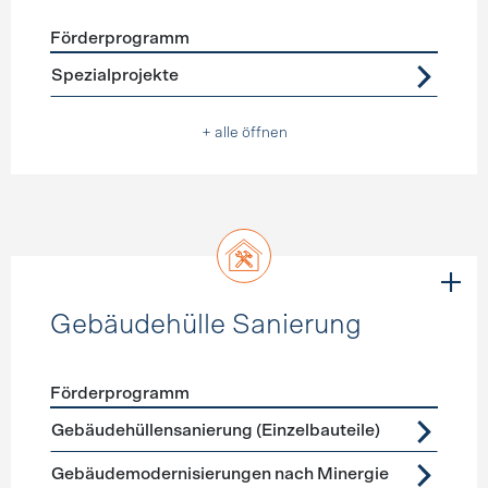
Förderprogramm
Förderprogramme
Warmwasser
Spezialprojekte
+ alle öffnen
Gebäudehülle Sanierung
Förderprogramm
Förderprogramme
Gebäudehülle Sanierung
Gebäudehüllensanierung (Einzelbauteile)
Gebäudemodernisierungen nach Minergie