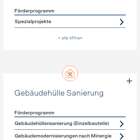
Förderprogramm
Förderprogramme
Warmwasser
Spezialprojekte
+ alle öffnen
Gebäudehülle Sanierung
Förderprogramm
Förderprogramme
Gebäudehülle Sanierung
Gebäudehüllensanierung (Einzelbauteile)
Gebäudemodernisierungen nach Minergie