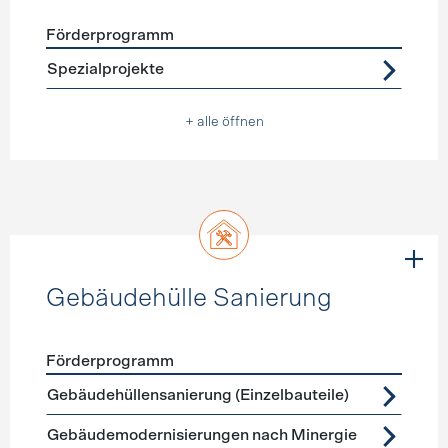
Förderprogramm
Förderprogramme
Warmwasser
Spezialprojekte
+ alle öffnen
Gebäudehülle Sanierung
Förderprogramm
Förderprogramme
Gebäudehülle Sanierung
Gebäudehüllensanierung (Einzelbauteile)
Gebäudemodernisierungen nach Minergie