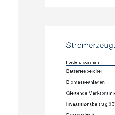
Stromerzeug
Förderprogramm
Förderprogramme
Strome
Batteriespeicher
Biomasseanlagen
Gleitende Marktprämi
Investitionsbeitrag (IB