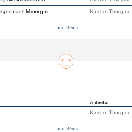
ngen nach Minergie
Kanton Thurgau
+ alle öffnen
Anbieter
u
Kanton Thurgau
+ alle öffnen