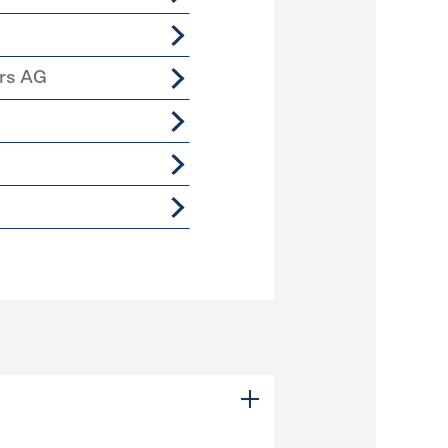
ers AG