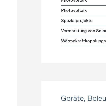
Photovoltaik
Photovoltaik
Spezialprojekte
Vermarktung von Sola
Wärmekraftkopplungs
Geräte, Bele