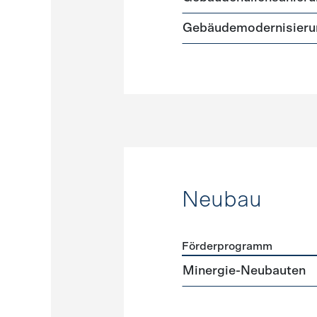
Gebäudemodernisieru
Neubau
Förderprogramm
Förderprogramme
Neuba
Minergie-Neubauten