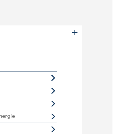
nergie