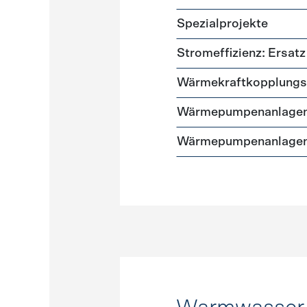
Spezialprojekte
Stromeffizienz: Ersa
Wärmekraftkopplungs
Wärmepumpenanlagen
Wärmepumpenanlagen