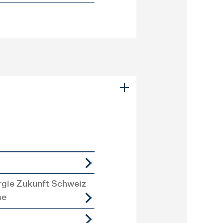
rgie Zukunft Schweiz
me