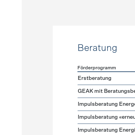
Beratung
Förderprogramm
Förderprogramme
Beratu
Erstberatung
GEAK mit Beratungsbe
Impuls­beratung Energ
Impulsberatung «erneu
Impulsberatung Energ