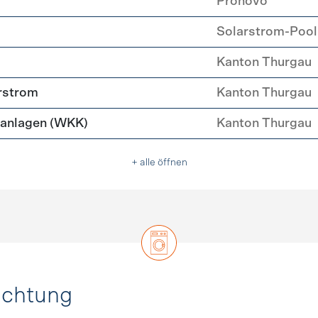
Pronovo
Solarstrom-Pool
Kanton Thurgau
rstrom
Kanton Thurgau
anlagen (WKK)
Kanton Thurgau
+ alle öffnen
uchtung