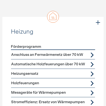
Heizung
Förderprogramm
Förderprogramme
Heizung
Anschluss an Fernwärmenetz über 70 kW
Automatische Holzfeuerungen über 70 kW
Heizungsersatz
Holzfeuerungen
Messgeräte für Wärmepumpen
Stromeffizienz: Ersatz von Wärmepumpen