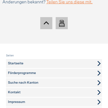
Änderungen bekannt?
Teilen Sie uns diese mit.
Fusszeile
Seiten
Startseite
Förderprogramme
Suche nach Kanton
Kontakt
weitere Seiten
Impressum