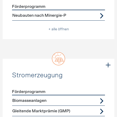
Förderprogramm
Förderprogramme
Neubau
Neubauten nach Minergie-P
+ alle öffnen
Stromerzeugung
Förderprogramm
Förderprogramme
Stromerzeugung
Biomasseanlagen
Gleitende Marktprämie (GMP)