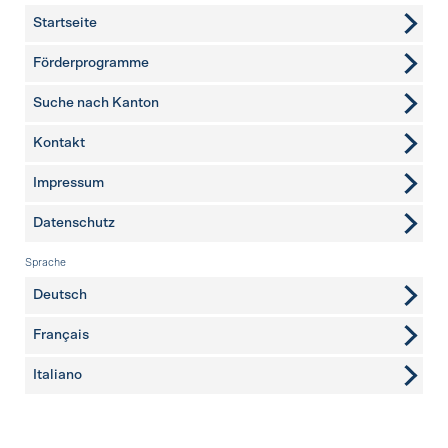
Startseite
Förderprogramme
Suche nach Kanton
Kontakt
weitere Seiten
Impressum
Datenschutz
Sprache
Deutsch
Français
Italiano