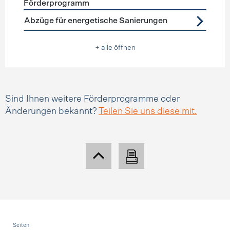
Förderprogramm
Förderprogramme
Steuerabzüge
Abzüge für energetische Sanierungen
+ alle öffnen
Sind Ihnen weitere Förderprogramme oder
Änderungen bekannt?
Teilen Sie uns diese mit.
Fusszeile
Seiten