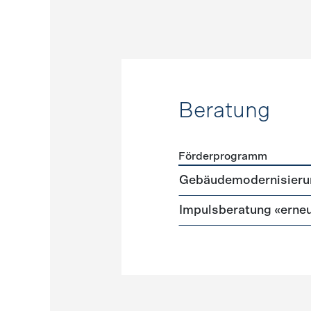
Beratung
Förderprogramm
Förderprogramme
Beratu
Gebäudemodernisieru
Impulsberatung «erneu