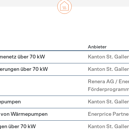
Anbieter
g
menetz über 70 kW
Kanton St. Galle
erungen über 70 kW
Kanton St. Galle
Renera AG / Ene
Förderprogram
mepumpen
Kanton St. Galle
tz von Wärmepumpen
Enerprice Partn
gen über 70 kW
Kanton St. Galle