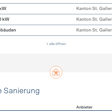
 kW
Kanton St. Galle
0 kW
Kanton St. Galle
ebäuden
Kanton St. Galle
+ alle öffnen
e Sanierung
Anbieter