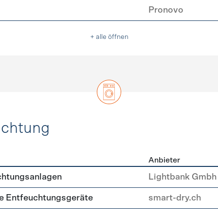
Pronovo
+ alle öffnen
uchtung
Anbieter
, Beleuchtung
chtungsanlagen
Lightbank Gmbh
nte Entfeuchtungsgeräte
smart-dry.ch