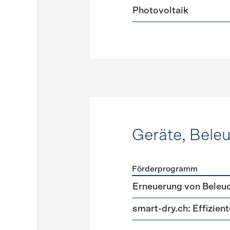
Photovoltaik
Geräte, Bele
Förderprogramm
Förderprogramme
Geräte
Erneuerung von Beleu
smart-dry.ch: Effizie