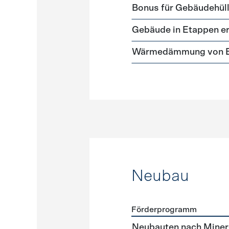
Förderprogramme
Gebäud
Bonus für Gebäudehüll
Gebäude in Etappen e
Wärmedämmung von Ei
Neubau
Förderprogramm
Förderprogramme
Neuba
Neubauten nach Miner