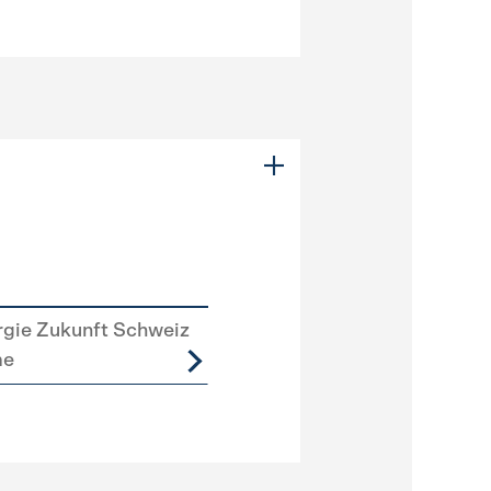
rgie Zukunft Schweiz
me