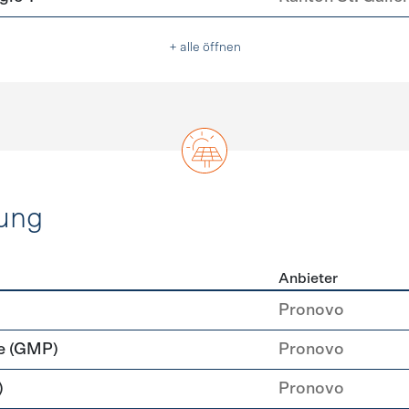
+ alle öffnen
ung
Anbieter
rzeugung
Pronovo
e (GMP)
Pronovo
)
Pronovo