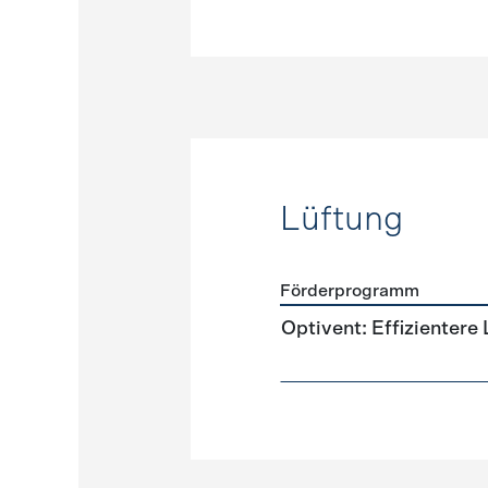
Lüftung
Förderprogramm
Förderprogramme
Lüftun
Optivent: Effizientere