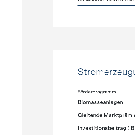
Stromerzeug
Förderprogramm
Förderprogramme
Strome
Biomasseanlagen
Gleitende Marktprämi
Investitionsbeitrag (IB