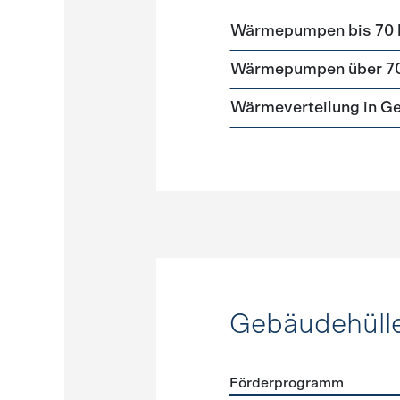
Wärmepumpen bis 70
Wärmepumpen über 7
Wärmeverteilung in G
Gebäudehüll
Förderprogramm