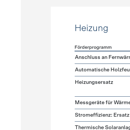
Heizung
Förderprogramm
Förderprogramme
Heizun
Anschluss an Fernwär
Automatische Holzfeu
Heizungsersatz
Messgeräte für Wär
Stromeffizienz: Ersa
Thermische Solaranla