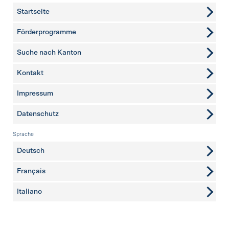
Startseite
Förderprogramme
Suche nach Kanton
Kontakt
weitere Seiten
Impressum
Datenschutz
Sprache
Deutsch
Français
Italiano