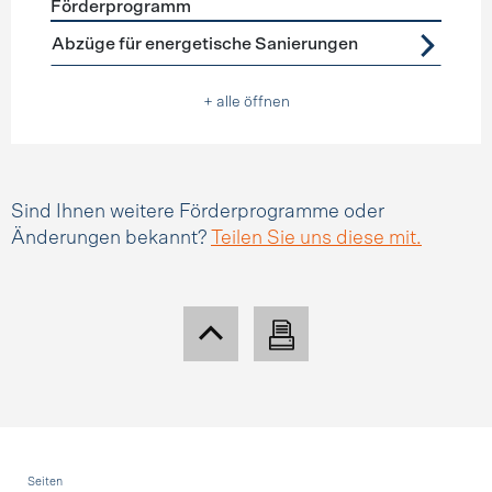
Förderprogramm
Förderprogramme
Steuerabzüge
Abzüge für energetische Sanierungen
+ alle öffnen
Sind Ihnen weitere Förderprogramme oder
Änderungen bekannt?
Teilen Sie uns diese mit.
Fusszeile
Seiten